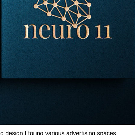
d design | foiling various advertising spaces