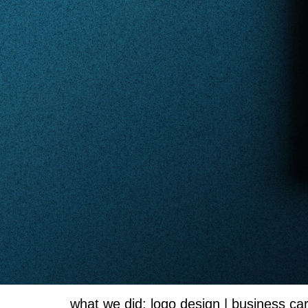
what we did:
logo design | business car