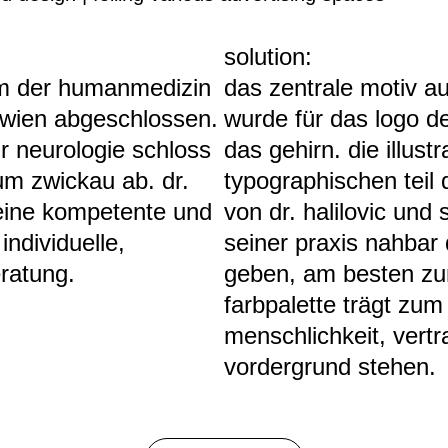
solution:
ium der humanmedizin
das zentrale motiv 
t wien abgeschlossen.
wurde für das logo de
r neurologie schloss
das gehirn. die illus
um zwickau ab. dr.
typographischen teil
 eine kompetente und
von dr. halilovic und
individuelle,
seiner praxis nahbar
ratung.
geben, am besten zu
farbpalette trägt zum
menschlichkeit, vert
vordergrund stehen.