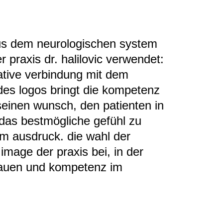
aus dem neurologischen system
r praxis dr. halilovic verwendet:
trative verbindung mit dem
 des logos bringt die kompetenz
 seinen wunsch, den patienten in
 das bestmögliche gefühl zu
m ausdruck. die wahl der
 image der praxis bei, in der
rauen und kompetenz im