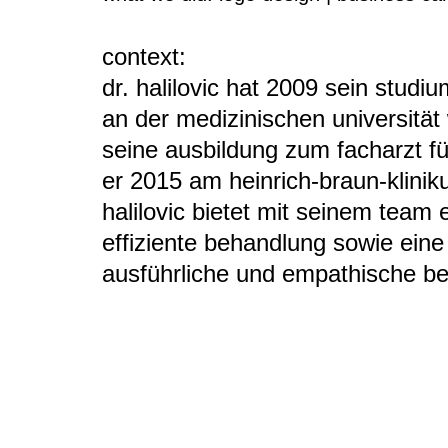
context:
dr. halilovic hat 2009 sein stud
an der medizinischen universitä
seine ausbildung zum facharzt fü
er 2015 am heinrich-braun-klinik
halilovic bietet mit seinem team
effiziente behandlung sowie eine 
ausführliche und empathische be